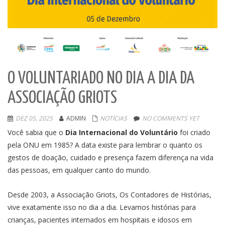
O VOLUNTARIADO NO DIA A DIA DA
ASSOCIAÇÃO GRIOTS
DEZ 05, 2025
ADMIN
NOTÍCIAS
NO COMMENTS YET
Você sabia que o
Dia Internacional do Voluntário
foi criado
pela ONU em 1985? A data existe para lembrar o quanto os
gestos de doação, cuidado e presença fazem diferença na vida
das pessoas, em qualquer canto do mundo.
Desde 2003, a Associação Griots, Os Contadores de Histórias,
vive exatamente isso no dia a dia. Levamos histórias para
crianças, pacientes internados em hospitais e idosos em