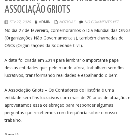
ASSOCIAÇÃO GRIOTS
FEV 27, 2026
ADMIN
NOTÍCIAS
NO COMMENTS YET
No dia 27 de fevereiro, comemoramos o Dia Mundial das ONGs
(Organizações Não Governamentais), também chamadas de
OSCs (Organizações da Sociedade Civil).
A data foi criada em 2014 para lembrar o importante papel
dessas entidades que, pelo mundo afora, trabalham sem fins
lucrativos, transformando realidades e espalhando o bem.
A Associação Griots – Os Contadores de História é uma
entidade sem fins lucrativos com mais de 20 anos de atuação, e
aproveitamos essa celebração para responder algumas
perguntas que recebemos com frequência sobre o nosso
trabalho.
Bora lá!