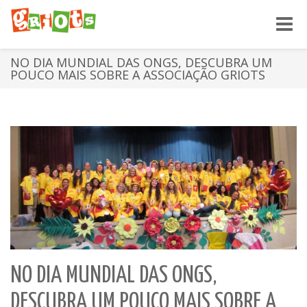
Toggle
naviga
NO DIA MUNDIAL DAS ONGS, DESCUBRA UM
POUCO MAIS SOBRE A ASSOCIAÇÃO GRIOTS
NO DIA MUNDIAL DAS ONGS,
DESCUBRA UM POUCO MAIS SOBRE A